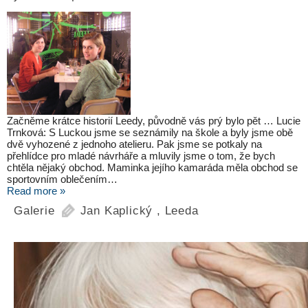
Začněme krátce historií Leedy, původně vás prý bylo pět … Lucie
Trnková: S Luckou jsme se seznámily na škole a byly jsme obě
dvě vyhozené z jednoho atelieru. Pak jsme se potkaly na
přehlídce pro mladé návrháře a mluvily jsme o tom, že bych
chtěla nějaký obchod. Maminka jejího kamaráda měla obchod se
sportovním oblečením…
Read more »
Galerie
Jan Kaplický
,
Leeda