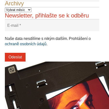
Archivy
Newsletter, přihlašte se k odběru
Naše data nesdílíme s nikým dalším. Prohlášení o
ochraně osobních údajů
.