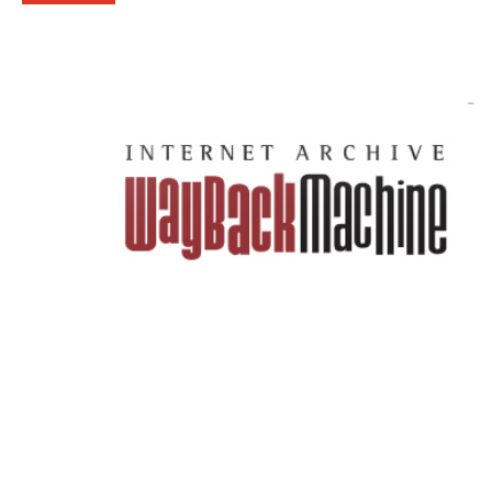
PetrSalek.com