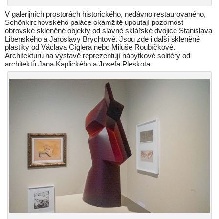
V galerijních prostorách historického, nedávno restaurovaného,
Schönkirchovského paláce okamžitě upoutají pozornost
obrovské skleněné objekty od slavné sklářské dvojice Stanislava
Libenského a Jaroslavy Brychtové. Jsou zde i další skleněné
plastiky od Václava Cíglera nebo Miluše Roubíčkové.
Architekturu na výstavě reprezentují nábytkové solitéry od
architektů Jana Kaplického a Josefa Pleskota