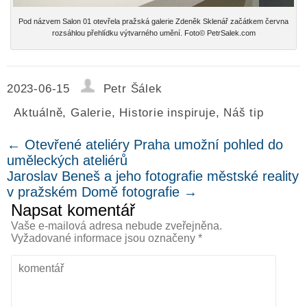
Pod názvem Salon 01 otevřela pražská galerie Zdeněk Sklenář začátkem června
rozsáhlou přehlídku výtvarného umění. Foto© PetrSalek.com
2023-06-15
Petr Šálek
Aktuálně
,
Galerie
,
Historie inspiruje
,
Náš tip
←
Otevřené ateliéry Praha umožní pohled do
uměleckých ateliérů
Jaroslav Beneš a jeho fotografie městské reality
v pražském Domě fotografie
→
Napsat komentář
Vaše e-mailová adresa nebude zveřejněna.
Vyžadované informace jsou označeny
*