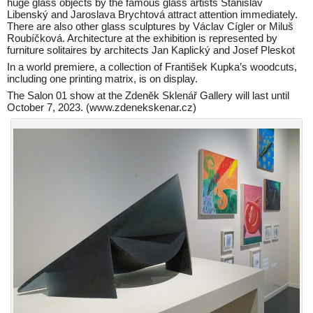
huge glass objects by the famous glass artists Stanislav
Libenský and Jaroslava Brychtová attract attention immediately.
There are also other glass sculptures by Václav Cígler or Miluš
Roubíčková. Architecture at the exhibition is represented by
furniture solitaires by architects Jan Kaplický and Josef Pleskot
In a world premiere, a collection of František Kupka’s woodcuts,
including one printing matrix, is on display.
The Salon 01 show at the Zdeněk Sklenář Gallery will last until
October 7, 2023. (www.zdenekskenar.cz)